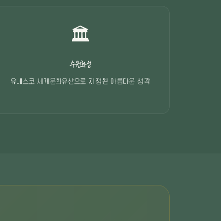
🏛️
수원화성
유네스코 세계문화유산으로 지정된 아름다운 성곽