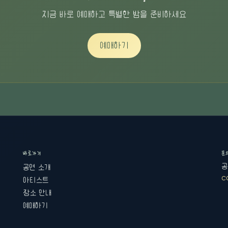
지금 바로 예매하고 특별한 밤을 준비하세요
예매하기
바로가기
문
공
공연 소개
c
아티스트
장소 안내
예매하기