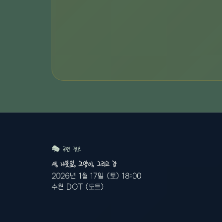
🎭 공연 정보
새, 나뭇잎, 고양이, 그리고 강
2026년 1월 17일 (토) 18:00
수원 DOT (도트)