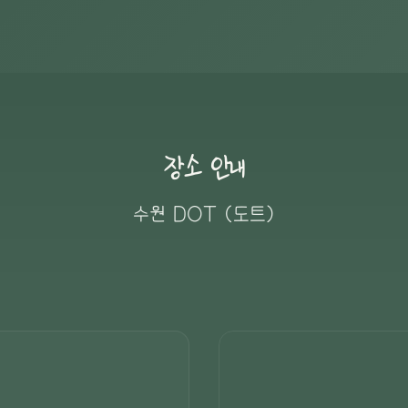
장소 안내
수원 DOT (도트)