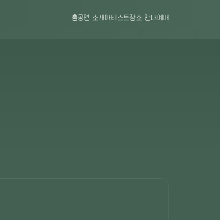
홈
공연 소개
아티스트
장소 안내
예매