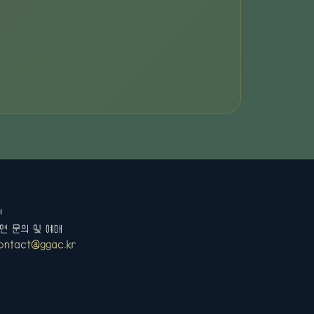
의
연 문의 및 예매
ontact@ggac.kr