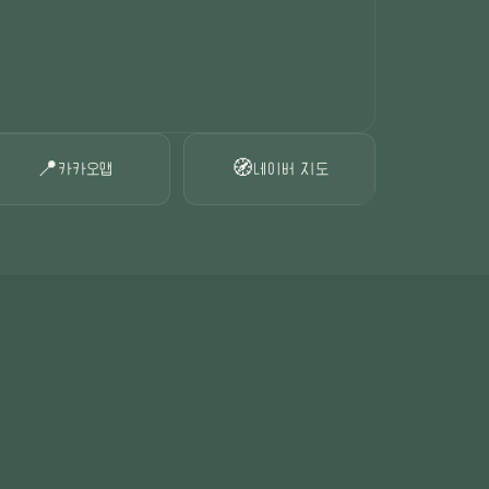
📍
🧭
카카오맵
네이버 지도